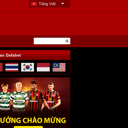
Tiếng Việt
Vao Dafabet