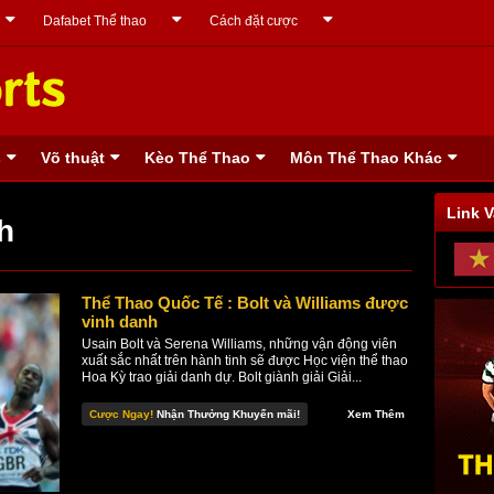
Dafabet Thể thao
Cách đặt cược
s
Võ thuật
Kèo Thể Thao
Môn Thể Thao Khác
Link 
h
Thể Thao Quốc Tế : Bolt và Williams được
vinh danh
Usain Bolt và Serena Williams, những vận động viên
xuất sắc nhất trên hành tinh sẽ được Học viện thể thao
Hoa Kỳ trao giải danh dự. Bolt giành giải Giải...
Cược Ngay!
Nhận Thưởng Khuyến mãi!
Xem Thêm