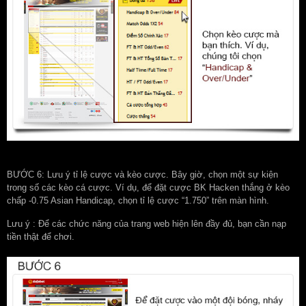
BƯỚC 6: Lưu ý tỉ lệ cược và kèo cược. Bây giờ, chọn một sự kiện
trong số các kèo cá cược. Ví dụ, để đặt cược BK Hacken thắng ở kèo
chấp -0.75 Asian Handicap, chọn tỉ lệ cược “1.750” trên màn hình.
Lưu ý : Để các chức năng của trang web hiện lên đầy đủ, bạn cần nạp
tiền thật để chơi.