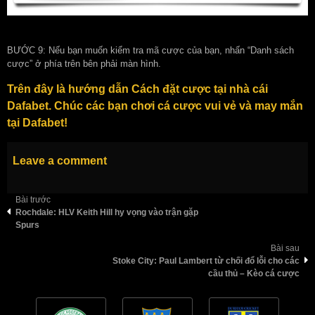
BƯỚC 9: Nếu bạn muốn kiểm tra mã cược của bạn, nhấn “Danh sách
cược” ở phía trên bên phải màn hình.
Trên đây là hướng dẫn Cách đặt cược tại nhà cái
Dafabet. Chúc các bạn chơi cá cược vui vẻ và may mắn
tại Dafabet!
Leave a comment
Bài trước
Rochdale: HLV Keith Hill hy vọng vào trận gặp
Spurs
Bài sau
Stoke City: Paul Lambert từ chối đổ lỗi cho các
cầu thủ – Kèo cá cược