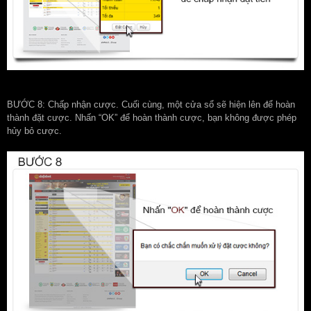
BƯỚC 8: Chấp nhận cược. Cuối cùng, một cửa sổ sẽ hiện lên để hoàn
thành đặt cược. Nhấn “OK” để hoàn thành cược, bạn không được phép
hủy bỏ cược.