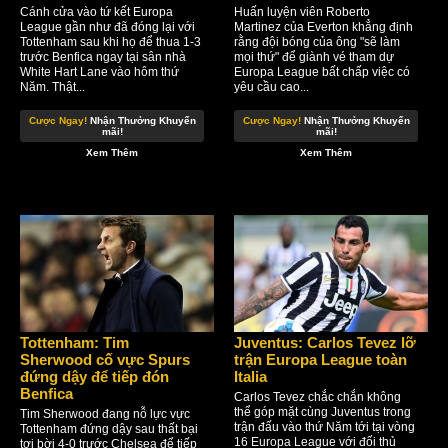
Cánh cửa vào tứ kết Europa
Huấn luyện viên Roberto
League gần như đã đóng lại với
Martinez của Everton khẳng định
Tottenham sau khi họ để thua 1-3
rằng đội bóng của ông "sẽ làm
trước Benfica ngay tại sân nhà
mọi thứ" để giành vé tham dự
White Hart Lane vào hôm thứ
Europa League bất chấp việc có
Năm. Thật...
yêu cầu cao...
Cược Ngay!
Nhận Thưởng Khuyến
Cược Ngay!
Nhận Thưởng Khuyến
mãi!
mãi!
Xem Thêm
Xem Thêm
Tottenham: Tim
Juventus: Carlos Tevez lỡ
Sherwood cố vực Spurs
trận Europa League toàn
đứng dậy để tiếp đón
Italia
Benfica
Carlos Tevez chắc chắn không
thể góp mặt cùng Juventus trong
Tim Sherwood đang nỗ lực vực
trận đấu vào thứ Năm tới tại vòng
Tottenham đứng dậy sau thất bại
16 Europa League với đối thủ
tơi bời 4-0 trước Chelsea để tiếp