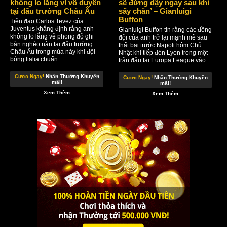
không lo lắng vì vô duyên
sẽ đứng dậy ngay sau khi
tại đấu trường Châu Âu
sẩy chân’ – Gianluigi
Buffon
Tiền đạo Carlos Tevez của
Juventus khẳng định rằng anh
Gianluigi Buffon tin rằng các đồng
không lo lắng về phong độ ghi
đội của anh trở lại mạnh mẽ sau
bàn nghèo nàn tại đấu trường
thất bại trước Napoli hôm Chủ
Châu Âu trong mùa này khi đội
Nhật khi tiếp đón Lyon trong một
bóng Italia chuẩn...
trận đấu tại Europa League vào...
Cược Ngay!
Nhận Thưởng Khuyến
Cược Ngay!
Nhận Thưởng Khuyến
mãi!
mãi!
Xem Thêm
Xem Thêm