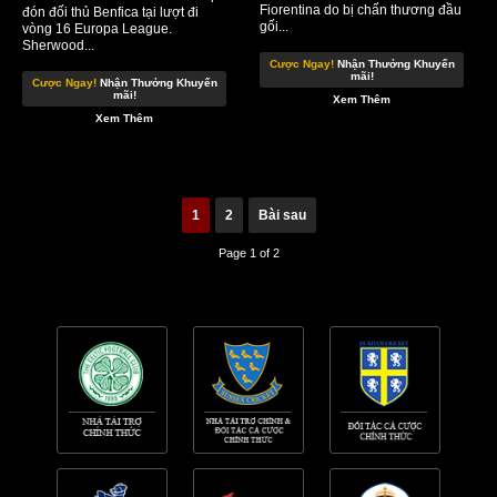
Fiorentina do bị chấn thương đầu
đón đối thủ Benfica tại lượt đi
gối...
vòng 16 Europa League.
Sherwood...
Cược Ngay!
Nhận Thưởng Khuyến
mãi!
Cược Ngay!
Nhận Thưởng Khuyến
mãi!
Xem Thêm
Xem Thêm
1
2
Bài sau
Page 1 of 2