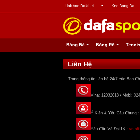
Link Vao Dafabet
Keo Bong Da
Bóng Ðá
Bóng Rổ
Tenni
Liên Hệ
Trang thông tin liên hệ 24/7 của Ban 
Vina: 12032618 / Mobi: 024
Ý Kiến & Yêu Cầu Chung :
Yêu Cầu Về Đại Lý
:
vn.af