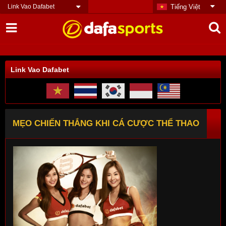
Link Vao Dafabet
Tiếng Việt
Link Vao Dafabet
MẸO CHIẾN THẮNG KHI CÁ CƯỢC THỂ THAO