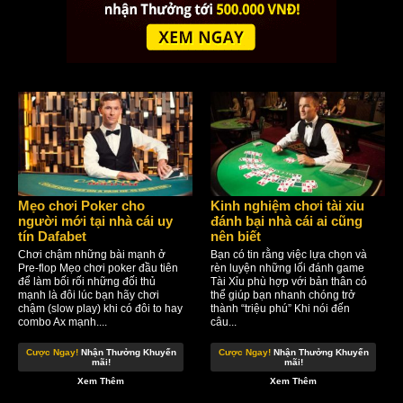
Mẹo chơi Poker cho
Kinh nghiệm chơi tài xỉu
người mới tại nhà cái uy
đánh bại nhà cái ai cũng
tín Dafabet
nên biết
Chơi chậm những bài mạnh ở
Bạn có tin rằng việc lựa chọn và
Pre-flop Mẹo chơi poker đầu tiên
rèn luyện những lối đánh game
để làm bối rối những đối thủ
Tài Xỉu phù hợp với bản thân có
mạnh là đôi lúc bạn hãy chơi
thể giúp bạn nhanh chóng trở
chậm (slow play) khi có đôi to hay
thành “triệu phú” Khi nói đến
combo Ax mạnh....
câu...
Cược Ngay!
Nhận Thưởng Khuyến
Cược Ngay!
Nhận Thưởng Khuyến
mãi!
mãi!
Xem Thêm
Xem Thêm