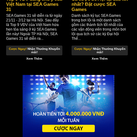
Việt Nam tại SEA Games
nhất? Đặt cược SEA
31
Games
SEA Games 31 sẽ diễn ra từ ngày
Danh sách kỷ lục SEA Games
21/11 - 2/12 tại Hà Nội. Sau đây
trong bơi lội là một danh sách
là Top 9 VĐV của Việt Nam hứa
gồm các thành tích tốt nhất của
hẹn tỏa sáng ở kỳ SEA Games
các vận động viên trong môn bơi
lần này! Ngoài TP Hà Nội, SEA
lội qua lịch sử các kỳ Đại hội
Games 31 sẽ diễn ra...
Thể...
Cược Ngay!
Nhận Thưởng Khuyến
Cược Ngay!
Nhận Thưởng Khuyến
mãi!
mãi!
Xem Thêm
Xem Thêm