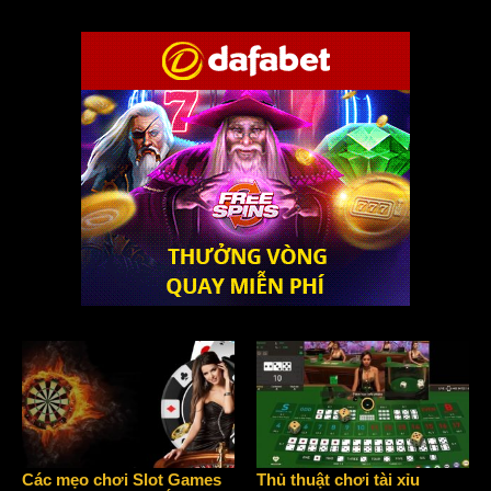
Các mẹo chơi Slot Games
Thủ thuật chơi tài xỉu