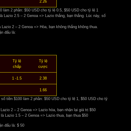
2.26
0 làm 2 phần: $50 USD cho tỷ lệ 0.5, $50 USD cho tỷ lệ 1
) là Lazio 2.5 – 2 Genoa => Lazio thắng, bạn thắng. Lúc này, số
) là Lazio 2 – 2 Genoa => Hòa, bạn không thắng không thua.
n đấu là:
Tỷ lệ
Tỷ lệ
chấp
cược
1 -1.5
2.38
1.66
 số tiền $100 làm 2 phần: $50 USD cho tỷ lệ 1, $50 USD cho tỷ
à Lazio 2 – 2 Genoa => Lazio hòa, bạn nhận lại giá trị $50
 ) là Lazio 1.5 – 2 Genoa => Lazio thua, bạn thua $50
n đấu là: $ 50