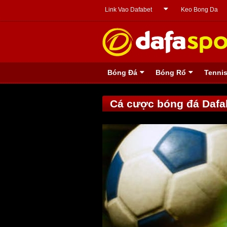
Link Vao Dafabet
Keo Bong Da
Bóng Ðá
Bóng Rổ
Tenni
Cá cược bóng đá Dafa