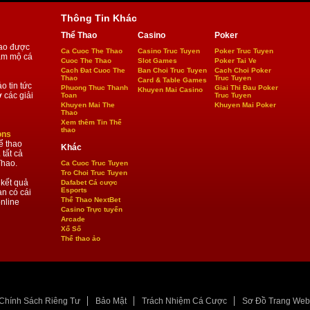
Thông Tin Khác
Thể Thao
Casino
Poker
hao được
Ca Cuoc The Thao
Casino Truc Tuyen
Poker Truc Tuyen
âm mộ cá
Cuoc The Thao
Slot Games
Poker Tai Ve
Cach Đat Cuoc The
Ban Choi Truc Tuyen
Cach Choi Poker
Thao
Truc Tuyen
Card & Table Games
o tin tức
Phuong Thuc Thanh
Giai Thi Đau Poker
Khuyen Mai Casino
 các giải
Toan
Truc Tuyen
Khuyen Mai The
Khuyen Mai Poker
Thao
Xem thêm Tin Thể
thao
ons
ể thao
Khác
1
tất cả
Thao.
Ca Cuoc Truc Tuyen
Tro Choi Truc Tuyen
 kết quả
Dafabet Cá cược
Esports
n có cái
Thể Thao NextBet
nline
Casino Trực tuyến
Arcade
Xổ Số
Thể thao ảo
Chính Sách Riêng Tư
Bảo Mật
Trách Nhiệm Cá Cược
Sơ Đồ Trang Web