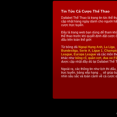
Tin Tức Cá Cược Thể Thao
Dafabet Thể Thao là trang tin tức thể t
cập nhật hàng ngày dành cho người h
cược trực tuyến.
Đây là trang web bạn dùng để tham khả
thể thao trước khi quyết định đặt cược ở
đấu trên toàn thế giới
Từ bóng đá
Ngoại Hạng Anh
,
La Liga
,
Bundesliga
,
Serie A
,
Ligue 1
,
Champi
League
,
Europa League
và các môn th
khác như
bóng rổ
,
quần vợt
,
đua xe F
được cập nhật đầy đủ tại Dafabet Thể 
Ngoài ra, các thông tin như lịch thi đấu,
trực tuyến, bảng xếp hạng … sẽ giúp bạ
nhìn sâu sắc và toàn cảnh về cá cược o