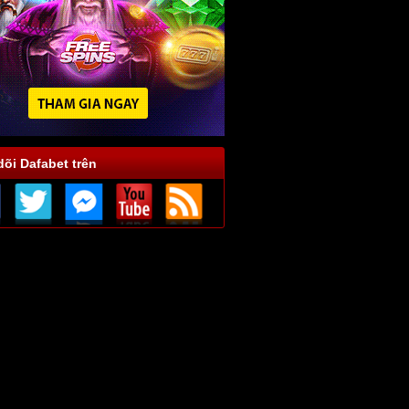
õi Dafabet trên