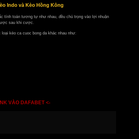
 Kèo Indo và Kèo Hồng Kông
ắc tính toán tương tự như nhau, đều chú trọng vào lợi nhuận
được sau khi cược.
c loại kèo ca cuoc bong da khác nhau như:
LINK VÀO DAFABET <-