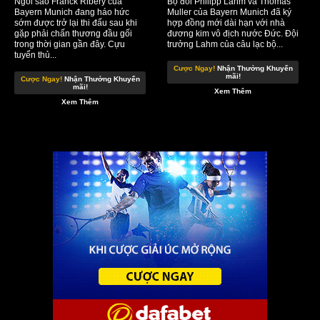
Ngôi sao Franck Ribery của
Bộ đôi Philipp Lahm và Thomas
Bayern Munich đang háo hức
Muller của Bayern Munich đã ký
sớm được trở lại thi đấu sau khi
hợp đồng mới dài hạn với nhà
gặp phải chấn thương đầu gối
đương kim vô địch nước Đức. Đội
trong thời gian gần đây. Cựu
trưởng Lahm của câu lạc bộ...
tuyển thủ...
Cược Ngay!
Nhận Thưởng Khuyến
mãi!
Cược Ngay!
Nhận Thưởng Khuyến
mãi!
Xem Thêm
Xem Thêm