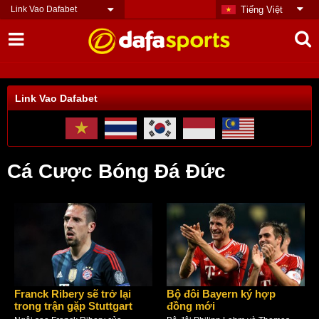
Link Vao Dafabet
Tiếng Việt
Link Vao Dafabet
Cá Cược Bóng Đá Đức
Franck Ribery sẽ trở lại
Bộ đôi Bayern ký hợp
trong trận gặp Stuttgart
đồng mới