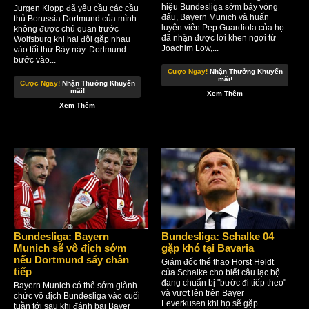
hiệu Bundesliga sớm bảy vòng
Jurgen Klopp đã yêu cầu các cầu
đấu, Bayern Munich và huấn
thủ Borussia Dortmund của mình
luyện viên Pep Guardiola của họ
không được chủ quan trước
đã nhận được lời khen ngợi từ
Wolfsburg khi hai đội gặp nhau
Joachim Low,...
vào tối thứ Bảy này. Dortmund
bước vào...
Cược Ngay!
Nhận Thưởng Khuyến
mãi!
Cược Ngay!
Nhận Thưởng Khuyến
mãi!
Xem Thêm
Xem Thêm
Bundesliga: Bayern
Bundesliga: Schalke 04
Munich sẽ vô địch sớm
gặp khó tại Bavaria
nếu Dortmund sẩy chân
Giám đốc thể thao Horst Heldt
tiếp
của Schalke cho biết câu lạc bộ
đang chuẩn bị "bước đi tiếp theo"
Bayern Munich có thể sớm giành
và vượt lên trên Bayer
chức vô địch Bundesliga vào cuối
Leverkusen khi họ sẽ gặp
tuần tới sau khi đánh bại Bayer