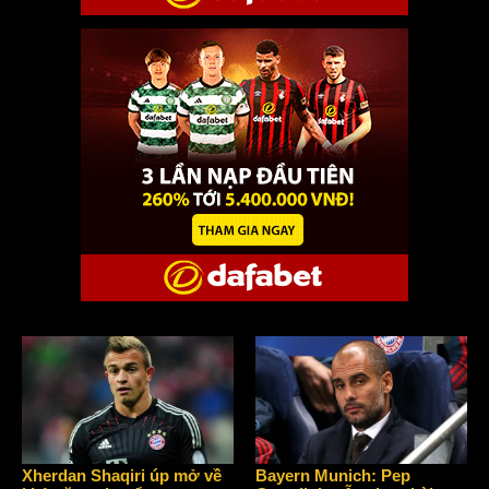
Xherdan Shaqiri úp mở về
Bayern Munich: Pep