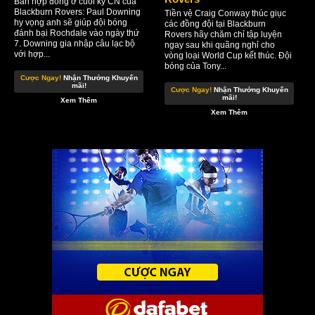
Bản hợp đồng ở cuối kỳ CN của
Blackburn Rovers: Paul Downing
Tiền vệ Craig Conway thúc giục
hy vọng anh sẽ giúp đội bóng
các đồng đội tại Blackburn
đánh bại Rochdale vào ngày thứ
Rovers hãy chăm chỉ tập luyện
7. Downing gia nhập câu lạc bộ
ngay sau khi quãng nghỉ cho
với hợp...
vòng loại World Cup kết thúc. Đội
bóng của Tony...
Cược Ngay!
Nhận Thưởng Khuyến
mãi!
Cược Ngay!
Nhận Thưởng Khuyến
mãi!
Xem Thêm
Xem Thêm