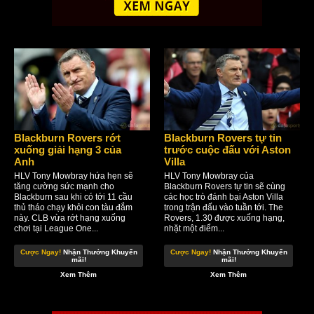
Blackburn Rovers rớt
Blackburn Rovers tự tin
xuống giải hạng 3 của
trước cuộc đấu với Aston
Anh
Villa
HLV Tony Mowbray hứa hẹn sẽ
HLV Tony Mowbray của
tăng cường sức mạnh cho
Blackburn Rovers tự tin sẽ cùng
Blackburn sau khi có tới 11 cầu
các học trò đánh bại Aston Villa
thủ tháo chạy khỏi con tàu đắm
trong trận đấu vào tuần tới. The
này. CLB vừa rớt hạng xuống
Rovers, 1.30 được xuống hạng,
chơi tại League One...
nhặt một điểm...
Cược Ngay!
Nhận Thưởng Khuyến
Cược Ngay!
Nhận Thưởng Khuyến
mãi!
mãi!
Xem Thêm
Xem Thêm