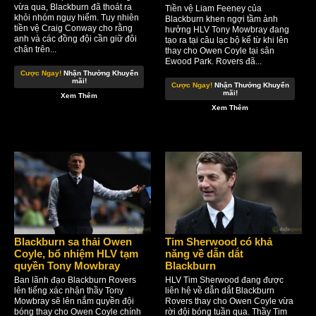
vừa qua, Blackburn đã thoát ra
Tiền vệ Liam Feeney của
khỏi nhóm nguy hiểm. Tuy nhiên
Blackburn khen ngợi tầm ảnh
tiền vệ Craig Conway cho rằng
hưởng HLV Tony Mowbray đang
anh và các đồng đội cần giữ đôi
tạo ra tại câu lạc bộ kể từ khi lên
chân trên...
thay cho Owen Coyle tại sân
Ewood Park. Rovers đã...
Cược Ngay!
Nhận Thưởng Khuyến
mãi!
Cược Ngay!
Nhận Thưởng Khuyến
mãi!
Xem Thêm
Xem Thêm
Blackburn sa thải Owen
Tim Sherwood có khả
Coyle, bổ nhiệm HLV tạm
năng về dẫn dắt
quyền Tony Mowbray
Blackburn
Ban lãnh đạo Blackburn Rovers
HLV Tim Sherwood đang được
lên tiếng xác nhận thầy Tony
liên hệ về dẫn dắt Blackburn
Mowbray sẽ lên nắm quyền đội
Rovers thay cho Owen Coyle vừa
bóng thay cho Owen Coyle chính
rời đội bóng tuần qua. Thầy Tim