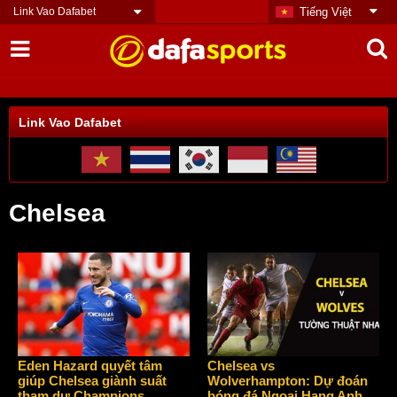
Link Vao Dafabet
Tiếng Việt
Link Vao Dafabet
Chelsea
Eden Hazard quyết tâm
Chelsea vs
giúp Chelsea giành suất
Wolverhampton: Dự đoán
tham dự Champions
bóng đá Ngoại Hạng Anh