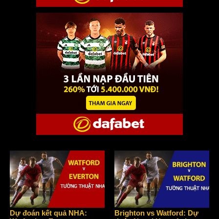
Dự đoán kết quả NHA:
Brighton vs Watford: Dự