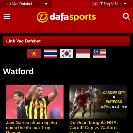
Link Vao Dafabet
Tiếng Việt
Link Vao Dafabet
Watford
Javi Garcia chuẩn bị cho
Dự đoán bóng đá NHA:
chiếc thẻ đỏ của Troy
Cardiff City vs Watford
Deeney