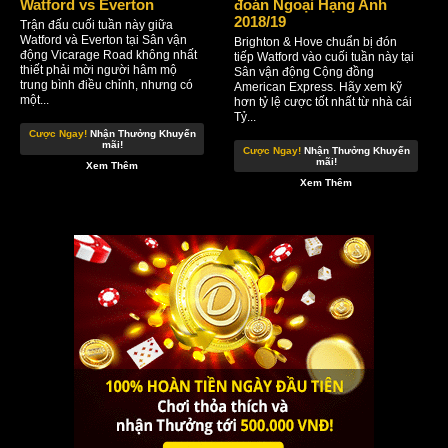
Watford vs Everton
đoán Ngoại Hạng Anh
2018/19
Trận đấu cuối tuần này giữa
Watford và Everton tại Sân vận
Brighton & Hove chuẩn bị đón
động Vicarage Road không nhất
tiếp Watford vào cuối tuần này tại
thiết phải mời người hâm mộ
Sân vận động Cộng đồng
trung bình điều chỉnh, nhưng có
American Express. Hãy xem kỹ
một...
hơn tỷ lệ cược tốt nhất từ nhà cái
Tỷ...
Cược Ngay!
Nhận Thưởng Khuyến
mãi!
Cược Ngay!
Nhận Thưởng Khuyến
mãi!
Xem Thêm
Xem Thêm