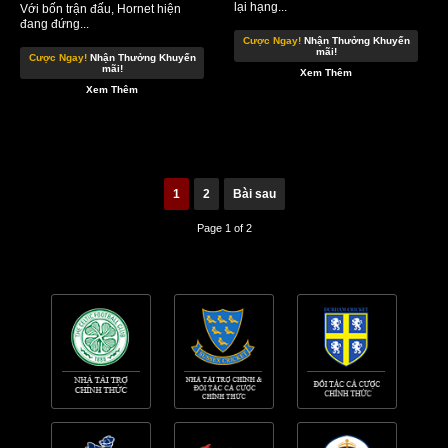
lại hạng...
Với bốn trận đấu, Hornet hiện
đang đứng...
Cược Ngay!
Nhận Thưởng Khuyến
mãi!
Cược Ngay!
Nhận Thưởng Khuyến
mãi!
Xem Thêm
Xem Thêm
1
2
Bài sau
Page 1 of 2