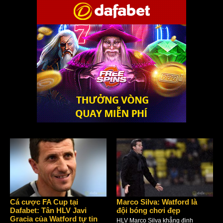
Cá cược FA Cup tại
Marco Silva: Watford là
Dafabet: Tân HLV Javi
đội bóng chơi đẹp
Gracia của Watford tự tin
HLV Marco Silva khẳng định