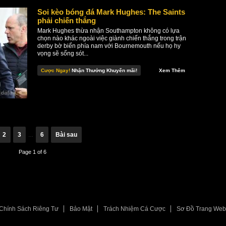
Soi kèo bóng đá Mark Hughes: The Saints
phải chiến thắng
Mark Hughes thừa nhận Southampton không có lựa
chọn nào khác ngoài việc giành chiến thắng trong trận
derby bờ biển phía nam với Bournemouth nếu họ hy
vọng sẽ sống sót...
Cược Ngay!
Nhận Thưởng Khuyến mãi!
Xem Thêm
2
3
6
Bài sau
…
Page 1 of 6
Chính Sách Riêng Tư
Bảo Mật
Trách Nhiệm Cá Cược
Sơ Đồ Trang Web