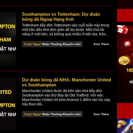
Southampton vs Tottenham: Dự đoán
bóng đá Ngoại Hạng Anh
Tottenham tiếp đón Tottenham vào cuối tuần này trong
một trận đấu khá đơn giản để dự đoán. Một chút tài
năng ở một bên, và không quá nhiều ở bên kia. Kèo...
Cược Ngay!
Nhận Thưởng Khuyến mãi!
Xem Thêm
Dự đoán bóng đá NHA: Manchester United
vs Southampton
Manchester United được đá trên sân nhà tiếp đón
Southampton vào thứ Bảy tại Old Trafford. Với việc
Manchester United chỉ kém Arsenal 1 điểm vào lúc này,
hãy theo dõi...
Cược Ngay!
Nhận Thưởng Khuyến mãi!
Xem Thêm