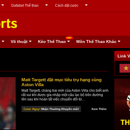
Dafabet Thể thao
Cách đặt cược
s
Võ thuật
Kèo Thể Thao
Môn Thể Thao Khác
Link 
Matt Targett đặt mục tiêu trụ hạng cùng
Aston Villa
Matt Targett, chàng trai mới của Aston Villa cho biết anh
rất vui khi được gia nhập một câu lạc bộ trên đường
lên sau khi hoàn tất việc chuyển đổi từ...
Cược Ngay!
Nhận Thưởng Khuyến mãi!
Xem Thêm