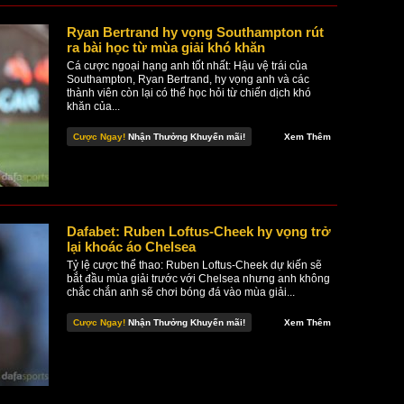
Ryan Bertrand hy vọng Southampton rút
ra bài học từ mùa giải khó khăn
Cá cược ngoại hạng anh tốt nhất: Hậu vệ trái của
Southampton, Ryan Bertrand, hy vọng anh và các
thành viên còn lại có thể học hỏi từ chiến dịch khó
khăn của...
Cược Ngay!
Nhận Thưởng Khuyến mãi!
Xem Thêm
Dafabet: Ruben Loftus-Cheek hy vọng trở
lại khoác áo Chelsea
Tỷ lệ cược thể thao: Ruben Loftus-Cheek dự kiến ​​sẽ
bắt đầu mùa giải trước với Chelsea nhưng anh không
chắc chắn anh sẽ chơi bóng đá vào mùa giải...
Cược Ngay!
Nhận Thưởng Khuyến mãi!
Xem Thêm