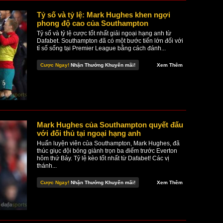
Tỷ số và tỷ lệ: Mark Hughes khen ngợi
phong độ cao của Southampton
Tỷ số và tỷ lệ cược tốt nhất giải ngoại hạng anh từ
Dafabet. Southampton đã có một bước tiến lớn đối với
tỉ số sống tại Premier League bằng cách đánh...
Cược Ngay!
Nhận Thưởng Khuyến mãi!
Xem Thêm
Mark Hughes của Southampton quyết đấu
với đối thủ tại ngoại hạng anh
Huấn luyện viên của Southampton, Mark Hughes, đã
thúc giục đội bóng giành trọn ba điểm trước Everton
hôm thứ Bảy. Tỷ lệ kèo tốt nhất từ Dafabet! Các vị
thánh...
Cược Ngay!
Nhận Thưởng Khuyến mãi!
Xem Thêm