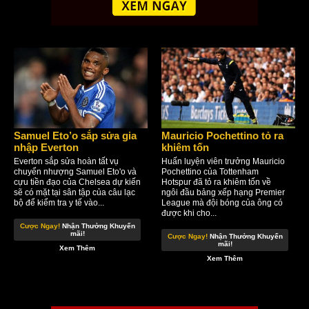
Samuel Eto’o sắp sửa gia
Mauricio Pochettino tỏ ra
nhập Everton
khiêm tốn
Everton sắp sửa hoàn tất vụ
Huấn luyện viên trưởng Mauricio
chuyển nhượng Samuel Eto'o và
Pochettino của Tottenham
cựu tiền đạo của Chelsea dự kiến
Hotspur đã tỏ ra khiêm tốn về
sẽ có mặt tại sân tập của câu lạc
ngôi đầu bảng xếp hạng Premier
bộ để kiểm tra y tế vào...
League mà đội bóng của ông có
được khi cho...
Cược Ngay!
Nhận Thưởng Khuyến
mãi!
Cược Ngay!
Nhận Thưởng Khuyến
mãi!
Xem Thêm
Xem Thêm