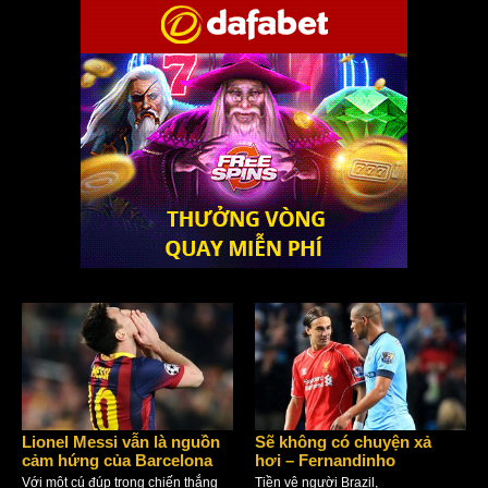
Lionel Messi vẫn là nguồn
Sẽ không có chuyện xả
cảm hứng của Barcelona
hơi – Fernandinho
Với một cú đúp trong chiến thắng
Tiền vệ người Brazil,