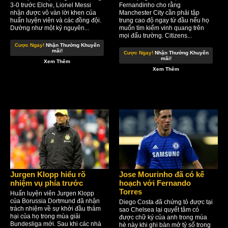
3-0 trước Elche, Lionel Messi
Fernandinho cho rằng
nhận được vô vàn lời khen của
Manchester City cần phải tập
huấn luyện viên và các đồng đội.
trung cao độ ngay từ đầu nếu họ
Dường như một kỷ nguyên...
muốn tìm kiếm vinh quang trên
mọi đấu trường. Citizens...
Cược Ngay!
Nhận Thưởng Khuyến
mãi!
Cược Ngay!
Nhận Thưởng Khuyến
mãi!
Xem Thêm
Xem Thêm
Jurgen Klopp hiểu rõ
Jose Mourinho đã có kế
nhiệm vụ phía trước
hoạch với Fernando
Torres
Huấn luyện viên Jurgen Klopp
của Borussia Dortmund đã nhận
Diego Costa đã chứng tỏ được tại
trách nhiệm về sự khởi đầu thảm
sao Chelsea lại quyết tâm có
hại của họ trong mùa giải
được chữ ký của anh trong mùa
Bundesliga mới. Sau khi các nhà
hè này khi ghi bàn mở tỷ số trong