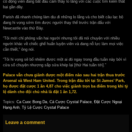
cổ động viên đang bắt đầu cảm thấy lo lắng với các cuộc tìm kiếm thất
bại gần đây.
Parish đã nhanh chóng làm dịu đi những lo lắng và cho biết câu lạc bộ
đang hi vọng sớm tìm được người thay thế trước trận đấu với
Newcastle vào thứ Bảy.
“Tôi mới chỉ phỏng vấn hai người nhưng tôi đã nói chuyện với nhiều
người khác về chiếc ghế huấn luyện viên và đang nỗ lực làm mọi việc
cần thiết,” ông nói.
“Tôi hi vọng sẽ bổ nhiệm được một ai đó ngay trong đầu tuần này bởi vì
cửa sổ chuyện nhượng sắp sửa khép lại [thứ Hai tuần tới].”
Palace vẫn chưa giành được một điểm nào sau hai trận thua trước
Arsenal và West Ham United. Trong trận đấu tới tại St James’ Park,
họ được đặt cược 1 ăn 4,87 cho việc giành trọn ba điểm trong khi tỷ
lệ dành cho đội chủ nhà là đặt 1 ăn 1,72.
Topics:
Ca Cuoc Bong Da
,
Cá Cược Crystal Palace
,
Đặt Cược Ngoại
Hạng Anh
,
Tỷ Lệ Cược Crystal Palace
Leave a comment