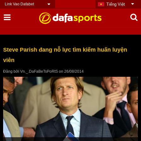
Link Vao Dafabet
Tiếng Việt
Steve Parish đang nỗ lực tìm kiếm huấn luyện
viên
Đăng bởi
Vn._.DaFaBeTsPoRtS
on
26/08/2014