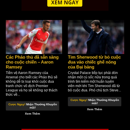
Các Pháo thủ đã sẵn sàng
Tim Sherwood từ bỏ cuộc
cho cuộc chiến – Aaron
đua vào chiếc ghế nóng
Ramsey
của Đại bàng
Tiền vệ Aaron Ramsey của
Crystal Palace tiếp tục phải đón
Arsenal cho biết các Pháo thủ sẽ
nhận một cú sốc nữa trong quá
không dễ bị loại khỏi cuộc đua
trình tìm kiếm một huấn luyện
tranh chức vô địch Premier
viên mới khi Tim Sherwood đã từ
League và họ sẽ không sợ thách
bỏ cuộc đua. Phó chủ tịch Steve...
thức về...
Cược Ngay!
Nhận Thưởng Khuyến
mãi!
Cược Ngay!
Nhận Thưởng Khuyến
mãi!
Xem Thêm
Xem Thêm