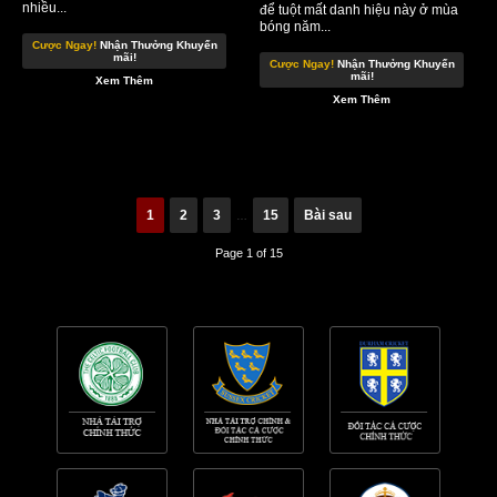
nhiều...
để tuột mất danh hiệu này ở mùa
bóng năm...
Cược Ngay!
Nhận Thưởng Khuyến
mãi!
Cược Ngay!
Nhận Thưởng Khuyến
mãi!
Xem Thêm
Xem Thêm
1
2
3
15
Bài sau
…
Page 1 of 15