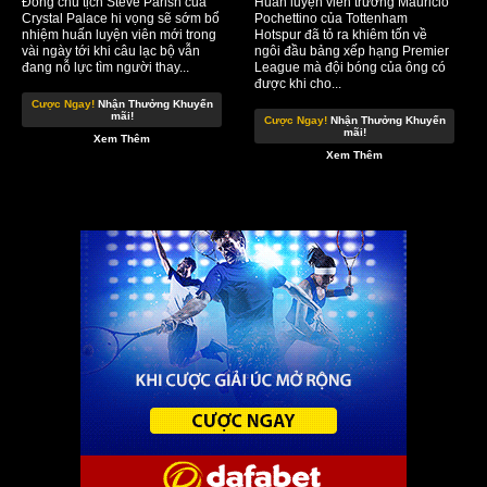
Đồng chủ tịch Steve Parish của
Huấn luyện viên trưởng Mauricio
Crystal Palace hi vọng sẽ sớm bổ
Pochettino của Tottenham
nhiệm huấn luyện viên mới trong
Hotspur đã tỏ ra khiêm tốn về
vài ngày tới khi câu lạc bộ vẫn
ngôi đầu bảng xếp hạng Premier
đang nỗ lực tìm người thay...
League mà đội bóng của ông có
được khi cho...
Cược Ngay!
Nhận Thưởng Khuyến
mãi!
Cược Ngay!
Nhận Thưởng Khuyến
mãi!
Xem Thêm
Xem Thêm