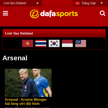
Link Vao Dafabet
Tiếng Việt
Link Vao Dafabet
Arsenal
Arsenal : Arsene Wenger
hài lòng với đội hình