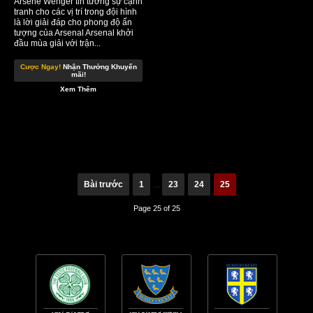
Arsene Wenger tin tưởng sự cạnh
tranh cho các vị trí trong đội hình
là lời giải đáp cho phong độ ấn
tượng của Arsenal Arsenal khởi
đầu mùa giải với trận...
Cược Ngay!
Nhận Thưởng Khuyến
mãi!
Xem Thêm
Bài trước
1
23
24
25
…
Page 25 of 25