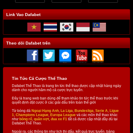
Link Vao Dafabet
Theo dõi Dafabet trên
Tin Tức Cá Cược Thể Thao
Dafabet Thể Thao là trang tin tức thể thao được cập nhật hàng ngày
dành cho người hâm mộ cá cược trực tuyến.
Đây là trang web bạn dùng để tham khảo tin tức thể thao trước khi
quyết định đặt cược ở các giải đấu trên toàn thế giới
Từ bóng đá
Ngoại Hạng Anh
,
La Liga
,
Bundesliga
,
Serie A
,
Ligue
1
,
Champions League
,
Europa League
và các môn thể thao khác
như
bóng rổ
,
quần vợt
,
đua xe F1
tất cả được cập nhật đầy đủ tại
Dafabet Thể Thao.
Ngoài ra, các thông tin như lịch thi đấu, kết quả trực tuyến, bảng