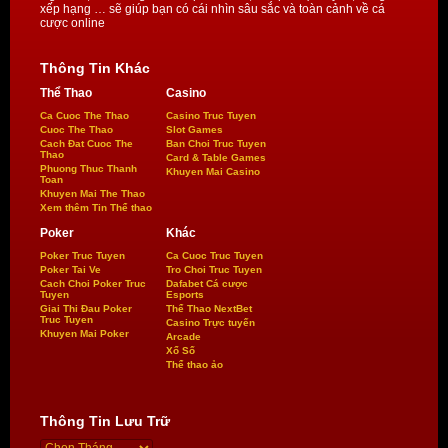
xếp hạng … sẽ giúp bạn có cái nhìn sâu sắc và toàn cảnh về cá
cược online
Thông Tin Khác
Thể Thao
Casino
Ca Cuoc The Thao
Casino Truc Tuyen
Cuoc The Thao
Slot Games
Cach Đat Cuoc The
Ban Choi Truc Tuyen
Thao
Card & Table Games
Phuong Thuc Thanh
Khuyen Mai Casino
Toan
Khuyen Mai The Thao
Xem thêm Tin Thể thao
Poker
Khác
Poker Truc Tuyen
Ca Cuoc Truc Tuyen
Poker Tai Ve
Tro Choi Truc Tuyen
Cach Choi Poker Truc
Dafabet Cá cược
Tuyen
Esports
Giai Thi Đau Poker
Thể Thao NextBet
Truc Tuyen
Casino Trực tuyến
Khuyen Mai Poker
Arcade
Xổ Số
Thể thao ảo
Thông Tin Lưu Trữ