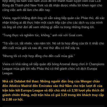
hợp đồng ba năm vào năm 2016 để trở thành huấn luyện viên của CLB
Bóng đá Thành phố New York và đã nhận được nhiều lời khen ngợi cho
công việc anh đã làm cho đến nay.
Vieira, người khẳng định ông sẽ sẵn sàng tiếp quản các Pháo thủ, đã xác
nhận không ai đã thực hiện một cách tiếp cận cho các dịch vụ của mình
và ông sẽ chờ đợi để xem những gì diễn ra trong những tháng tới.
“Trung thực và nghiêm túc, không,” anh nói với Goal.com.
“Tôi vẫn có, tất nhiên, vào năm tới. Nó sẽ là hợp đồng của tôi ít nhất cho
đến cuối mùa giải và sau đó, mọi thứ đều có thể xảy ra.
“Nhưng tôi có một hợp đồng cho đến cuối mùa giải.”
Vieira có khả năng sẽ tiếp quản đội bóng Arsenal đang chơi ở Champions
League mùa giải tới nếu Pháo thủ có thể giành chức vô địch Europa
League.
Nhà cái Dafabet thể thao: Những người đàn ông của Wenger chào
đón Atletico Madrid đến Emirates vào thứ Năm cho trận lượt đi của
trận bán kết Europa League và đội chủ nhà có 2,50 lượt yêu thích để
giành chiến thắng, một trận hòa có giá 3.25 trong khi khách truy cập
là 2.88 cơ hội.