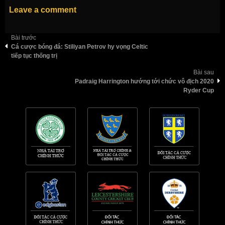
Leave a comment
Bài trước
Cá cược bóng đá: Stiliyan Petrov hy vọng Celtic
tiếp tục thống trị
Bài sau
Padraig Harrington hướng tới chức vô địch 2020
Ryder Cup