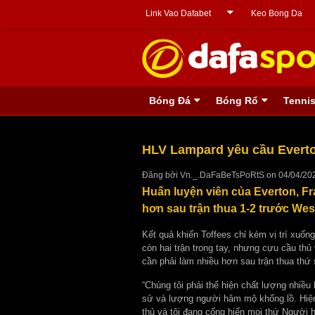
Link Vao Dafabet
Keo Bong Da
Bóng Ðá
Bóng Rổ
Tenni
HLV Lampard yêu cầu Everto
Đăng bởi
Vn._.DaFaBeTsPoRtS
on
04/04/20
Huấn luyện viên của Everton, Fr
hơn sau trận thua 1-2 trước We
Kết quả khiến Toffees chỉ kém vị trí xuố
còn hai trận trong tay, nhưng cựu cầu thủ
cần phải làm nhiều hơn sau trận thua thứ
“Chúng tôi phải thể hiện chất lượng nhiều 
sử và lượng người hâm mộ khổng lồ. Hiện 
thủ và tôi đang cống hiến mọi thứ Người h