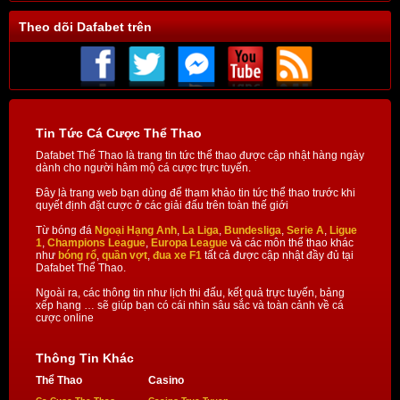
Theo dõi Dafabet trên
Tin Tức Cá Cược Thể Thao
Dafabet Thể Thao là trang tin tức thể thao được cập nhật hàng ngày
dành cho người hâm mộ cá cược trực tuyến.
Đây là trang web bạn dùng để tham khảo tin tức thể thao trước khi
quyết định đặt cược ở các giải đấu trên toàn thế giới
Từ bóng đá
Ngoại Hạng Anh
,
La Liga
,
Bundesliga
,
Serie A
,
Ligue
1
,
Champions League
,
Europa League
và các môn thể thao khác
như
bóng rổ
,
quần vợt
,
đua xe F1
tất cả được cập nhật đầy đủ tại
Dafabet Thể Thao.
Ngoài ra, các thông tin như lịch thi đấu, kết quả trực tuyến, bảng
xếp hạng … sẽ giúp bạn có cái nhìn sâu sắc và toàn cảnh về cá
cược online
Thông Tin Khác
Thể Thao
Casino