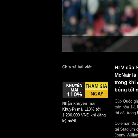
Chia sẻ bài viết
HLV của 
McNair là
trong khi
bóng tốt 
Cúp Quốc gia
Nhận khuyến mãi
trận hòa 1-1
Khuyến mãi 110% tới
thi đó, tron
1.200.000 VNĐ khi đăng
ký mới!
Coleman đã x
tại Stadium o
Jonny Willia