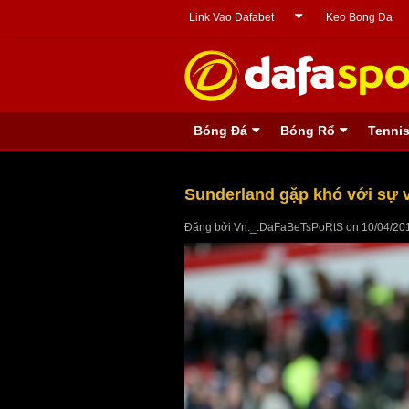
Link Vao Dafabet
Keo Bong Da
Bóng Ðá
Bóng Rổ
Tenni
Sunderland gặp khó với sự 
Đăng bởi
Vn._.DaFaBeTsPoRtS
on
10/04/20