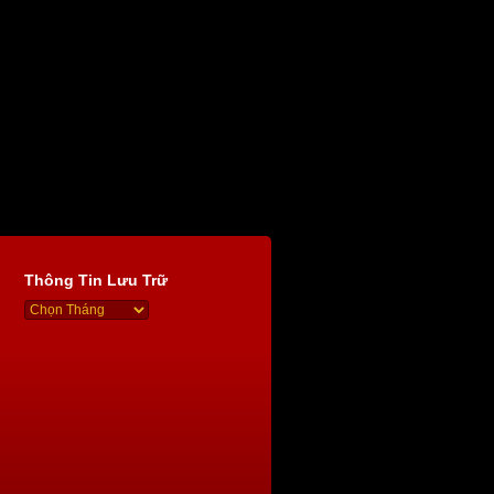
Thông Tin Lưu Trữ