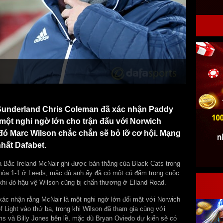
Sunderland Chris Coleman đã xác nhận Paddy
 một nghi ngờ lớn cho trận đấu với Norwich
 đó Marc Wilson chắc chắn sẽ bỏ lỡ cơ hội. Mạng
nhất Dafabet.
 Bắc Ireland McNair ghi được bàn thắng của Black Cats trong
 hòa 1-1 ở Leeds, mặc dù anh ấy đã có một cú đấm trong cuộc
g khi đó hậu vệ Wilson cũng bị chấn thương ở Elland Road.
ác nhận rằng McNair là một nghi ngờ lớn đối mặt với Norwich
f Light vào thứ ba, trong khi Wilson đã tham gia cùng với
ms và Billy Jones bên lề, mặc dù Bryan Oviedo dự kiến ​​sẽ có