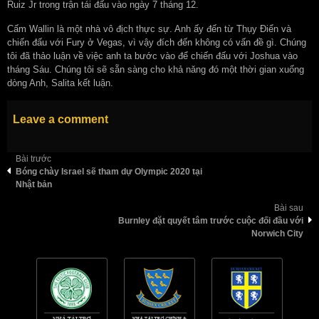
Ruiz Jr trong trận tái đấu vào ngày 7 tháng 12.
Cấm Wallin là một nhà vô địch thực sự. Anh ấy đến từ Thụy Điển và
chiến đấu với Fury ở Vegas, vì vậy đích đến không có vấn đề gì. Chúng
tôi đã thảo luận về việc anh ta bước vào để chiến đấu với Joshua vào
tháng Sáu. Chúng tôi sẽ sẵn sàng cho khả năng đó một thời gian xuống
dòng Anh, Salita kết luận.
Leave a comment
Bài trước
Bóng chày Israel sẽ tham dự Olympic 2020 tại
Nhật bản
Bài sau
Burnley đặt quyết tâm trước cuộc đối đầu với
Norwich City