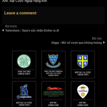
Anh
,
Đặt Cược Ngoại Hạng Anh
Leave a comment
Bài trước
Tottenham : Spurs xác nhận Defoe ra đi
Bài sau
Giggs : MU sẽ vượt qua khủng hoảng