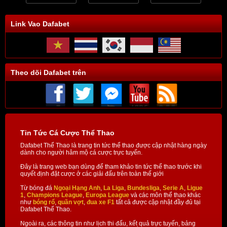
Link Vao Dafabet
Theo dõi Dafabet trên
Tin Tức Cá Cược Thể Thao
Dafabet Thể Thao là trang tin tức thể thao được cập nhật hàng ngày
dành cho người hâm mộ cá cược trực tuyến.
Đây là trang web bạn dùng để tham khảo tin tức thể thao trước khi
quyết định đặt cược ở các giải đấu trên toàn thế giới
Từ bóng đá
Ngoại Hạng Anh
,
La Liga
,
Bundesliga
,
Serie A
,
Ligue
1
,
Champions League
,
Europa League
và các môn thể thao khác
như
bóng rổ
,
quần vợt
,
đua xe F1
tất cả được cập nhật đầy đủ tại
Dafabet Thể Thao.
Ngoài ra, các thông tin như lịch thi đấu, kết quả trực tuyến, bảng